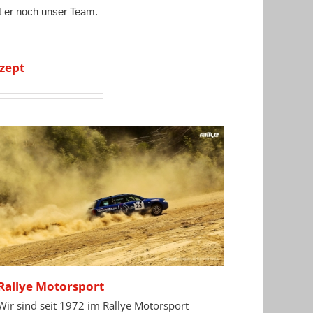
t er noch unser Team.
nzept
Rallye Motorsport
Wir sind seit 1972 im Rallye Motorsport