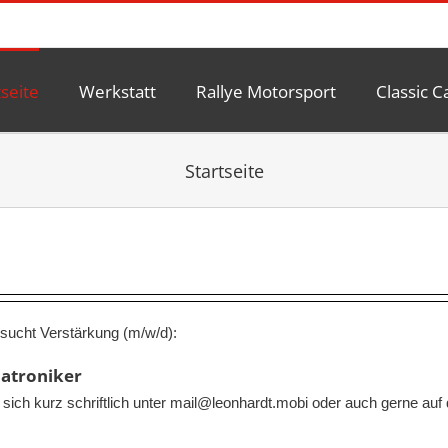
tseite
Werkstatt
Rallye Motorsport
Classic C
Startseite
sucht Verstärkung (m/w/d):
atroniker
sich kurz schriftlich unter mail@leonhardt.mobi oder auch gerne au