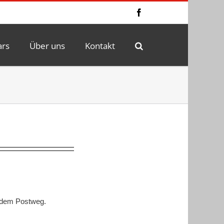
Facebook
ars
Über uns
Kontakt
f dem Postweg.