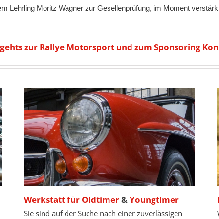
rem Lehrling Moritz Wagner zur Gesellenprüfung, im Moment verstärk
 gehts zur Rallye Motorsport und zum Sponsoring Ko
Werkstatt für Oldtimer
&
Youngtimer
Sie sind auf der Suche nach einer zuverlässigen