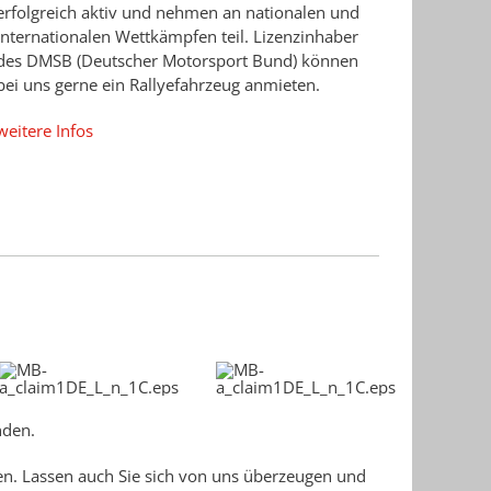
erfolgreich aktiv und nehmen an nationalen und
internationalen Wettkämpfen teil. Lizenzinhaber
des DMSB (Deutscher Motorsport Bund) können
bei uns gerne ein Rallyefahrzeug anmieten.
weitere Infos
nden.
en. Lassen auch Sie sich von uns überzeugen und